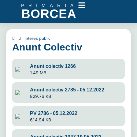
PRIMĂRIA
BORCEA
Interes public
Anunt Colectiv
Anunt colectiv 1266
1.49 MB
Anunt colectiv 2785 - 05.12.2022
829.76 KB
PV 2786 - 05.12.2022
614.94 KB
Anunt colectiv 1047 19.05.2022