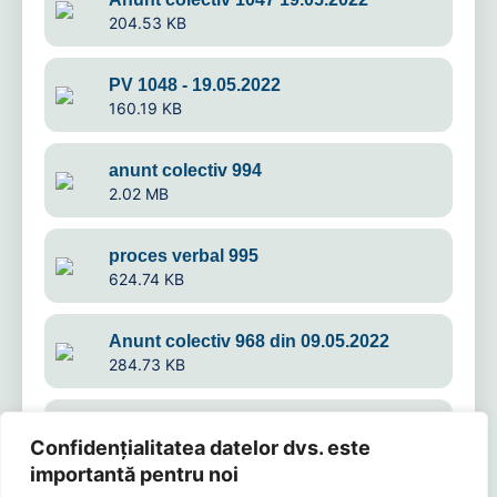
204.53 KB
PV 1048 - 19.05.2022
160.19 KB
anunt colectiv 994
2.02 MB
proces verbal 995
624.74 KB
Anunt colectiv 968 din 09.05.2022
284.73 KB
Anunt colectiv 939 din 03.05.2022
Confidențialitatea datelor dvs. este
0.99 MB
importantă pentru noi